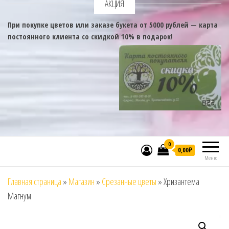
АКЦИЯ
При покупке цветов или заказе букета от 5000 рублей — карта
постоянного клиента со скидкой 10% в подарок!
0
0,00₽
Меню
Главная страница
»
Магазин
»
Срезанные цветы
»
Хризантема
Магнум