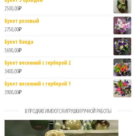
2500,00
₽
Букет розовый
2750,00
₽
Букет Ванда
5690,00
₽
Букет весенний с герберой 2
3400,00
₽
Букет весенний с герберой 1
3900,00
₽
В ПРОДАЖЕ ИМЕЮТСЯ ИГРУШКИ РУЧНОЙ РАБОТЫ