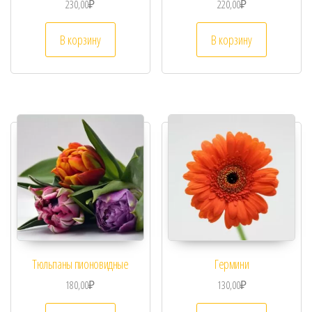
230,00
₽
220,00
₽
В корзину
В корзину
Тюльпаны пионовидные
Гермини
180,00
₽
130,00
₽