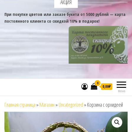
АКЦИЯ
При покупке цветов или заказе букета от 5000 рублей — карта
постоянного клиента со скидкой 10% в подарок!
0
0,00₽
Меню
Главная страница
»
Магазин
»
Uncategorized
»
Корзина с орхидеей