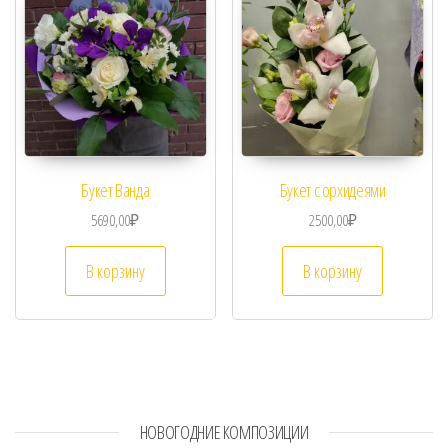
Букет Ванда
Букет с орхидеями
5690,00
₽
2500,00
₽
В корзину
В корзину
НОВОГОДНИЕ КОМПОЗИЦИИ