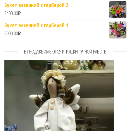
Букет весенний с герберой 2
3400,00
₽
Букет весенний с герберой 1
3900,00
₽
В ПРОДАЖЕ ИМЕЮТСЯ ИГРУШКИ РУЧНОЙ РАБОТЫ