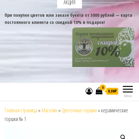
АКЦИЯ
При покупке цветов или заказе букета от 5000 рублей — карта
постоянного клиента со скидкой 10% в подарок!
0
0,00₽
Меню
Главная страница
»
Магазин
»
Цветочные горшки
»
керамические
горшки № 1