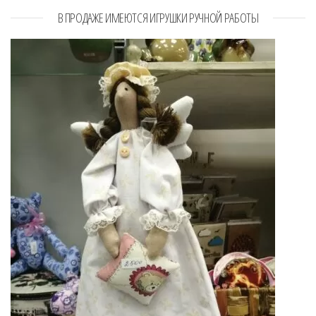
В ПРОДАЖЕ ИМЕЮТСЯ ИГРУШКИ РУЧНОЙ РАБОТЫ