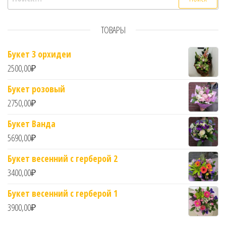
ТОВАРЫ
Букет 3 орхидеи
2500,00
₽
Букет розовый
2750,00
₽
Букет Ванда
5690,00
₽
Букет весенний с герберой 2
3400,00
₽
Букет весенний с герберой 1
3900,00
₽