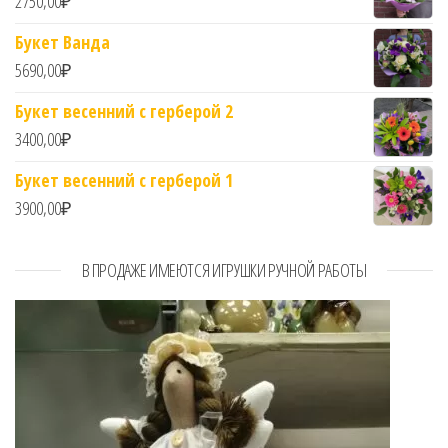
2750,00
₽
Букет Ванда
5690,00
₽
Букет весенний с герберой 2
3400,00
₽
Букет весенний с герберой 1
3900,00
₽
В ПРОДАЖЕ ИМЕЮТСЯ ИГРУШКИ РУЧНОЙ РАБОТЫ