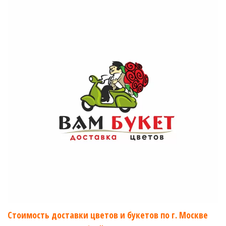
Стоимость доставки цветов и букетов по г. Москве